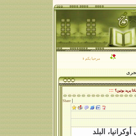
مرحبا بكم في موقع فضيلة الشيخ/ محمد فرج الأصفر نتمنى لكم طيب الاقام
:::
ا يريد بوتين؟
|
Share
كرانيا، البلد