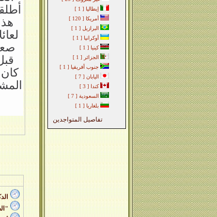
أطلقت
إيطاليا
[ 1 ]
هذا
أمريكا
[ 120 ]
البرازيل
[ 1 ]
لعائ
أوكرانيا
[ 1 ]
صعب
كينيا
[ 1 ]
قبل
الجزائر
[ 1 ]
جنوب أفريقيا
[ 1 ]
كان 
اليابان
[ 7 ]
المشت
كندا
[ 3 ]
السعودية
[ 7 ]
بلغاريا
[ 1 ]
تفاصيل المتواجدين
جول
تزاي
متط
الدك
"ال
أمر