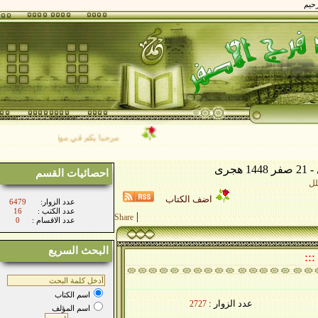
مرحبا بكم في موقع فضيلة الشيخ/ محمد فر
احصائيات القسم
اضف الكتاب
:عدد الزوار
6479
: عدد الكتب
16
|
Share
: عدد الاقسام
0
البحث السريع
اسم الكتاب
عدد الزوار :
2727
اسم المؤلف