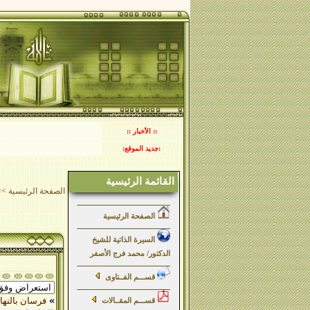
:: الأخبار ::
:جديد الموقع:
القائمة الرئيسية
الصفحة الرئيسية
>>
الصفحة الرئيسية
السيرة الذاتية للشيخ
الدكتور/ محمد فرج الأصفر
قســـم الفــتاوى
»
فرسان بالنهار رهبان ب
قســـم المقــالات