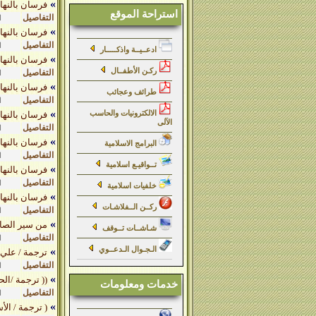
»
فرسان بالنهار رهبان ب
استراحة الموقع
التفاصيل
ا
»
فرسان بالنهار رهبان بال
التفاصيل
ا
ادعــيــة واذكـــــار
»
فرسان بالنهار رهبان با
ركـن الأطفــال
التفاصيل
ا
»
فرسان بالنهار رهبان با
طرائف وعجائب
التفاصيل
ا
»
الالكترونيات والحاسب
فرسان بالنهار رهبان
الآلى
التفاصيل
ا
»
فرسان بالنهار رهبان بال
البرامج الاسلامية
التفاصيل
ا
تــواقيـع اسلامية
»
فرسان بالنهار رهبان بالل
التفاصيل
ا
خلفيات اسلامية
»
فرسان بالنهار رهبان بال
ركــن الــفلاشـات
التفاصيل
ا
»
من سير الصالحات ( 5 ) سك
شـاشــات تــوقف
التفاصيل
ا
الـجـوال الـدعــوي
»
ترجمة / علي
التفاصيل
ا
»
(( ترجمة /الح
خدمات ومعلومات
التفاصيل
ا
»
( ترجمة / الأ