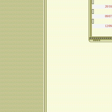
20/10
09/07
12/09