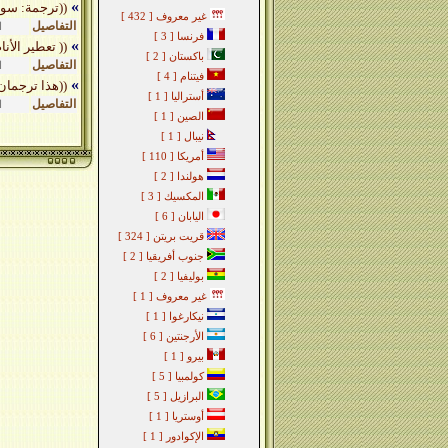
»
((ترجمة: سوا
غير معروف
[ 432 ]
التفاصيل
ا
فرنسا
[ 3 ]
»
(( تعطير الأن
باكستان
[ 2 ]
التفاصيل
ا
فيتنام
[ 4 ]
»
((هذا ترجمان 
أستراليا
[ 1 ]
التفاصيل
ا
الصين
[ 1 ]
نيبال
[ 1 ]
أمريكا
[ 110 ]
هولندا
[ 2 ]
المكسيك
[ 3 ]
اليابان
[ 6 ]
قريت بريتن
[ 324 ]
جنوب أفريقيا
[ 2 ]
بوليفيا
[ 2 ]
غير معروف
[ 1 ]
نيكارغوا
[ 1 ]
الأرجنتين
[ 6 ]
بيرو
[ 1 ]
كولمبيا
[ 5 ]
البرازيل
[ 5 ]
أوستريا
[ 1 ]
الإكوادور
[ 1 ]