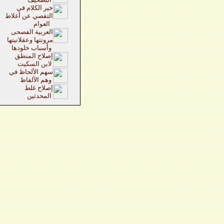
خير الكلام في
التقصي عن أغلاط
العوام
العربية الفصحى
مرونتها وعقلانيتها
وأسباب خلودها
إصلاح المنطق
لابن السكيت
سهم الألحاظ في
وهم الألفاظ
إصلاح غلط
المحدثين