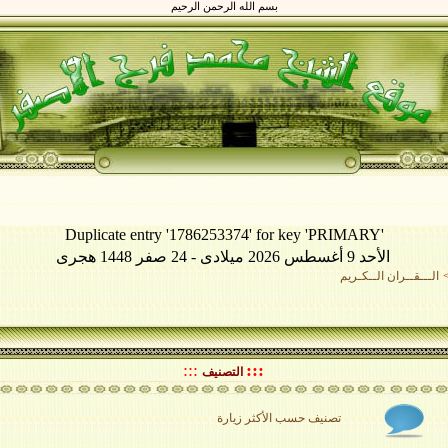
بسم الله الرحمن الرحيم
Duplicate entry '1786253374' for key 'PRIMARY'
الأحد 9 أغسطس 2026 ميلادى - 24 صفر 1448 هجرى
الـــقــران الــكـريم
:::
:::
التصنيف
تصنيف حسب الأكثر زيارة