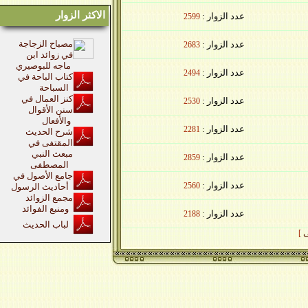
الاكثر الزوار
عدد الزوار :
2599
مصباح الزجاجة
عدد الزوار :
2683
في زوائد ابن
ماجه للبوصيري
عدد الزوار :
2494
كتاب الباحة في
السباحة
كنز العمال في
عدد الزوار :
2530
سنن الأقوال
والأفعال
عدد الزوار :
2281
شرح الحديث
المقتفى في
مبعث النبي
عدد الزوار :
2859
المصطفى
جامع الأصول في
عدد الزوار :
2560
أحاديث الرسول
مجمع الزوائد
ومنبع الفوائد
عدد الزوار :
2188
لباب الحديث