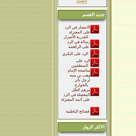
جديد القسم
الانتصار في الرد
على المعتزلة
القدرية الأشرار
رسالة في الرد
على الرافضة
الرد على البكري
الرد على
المنطقيين
مناصحة الإمام
وهب بن منبه
لرجل تأثر
بالخوارج
مرهم العلل
المعضلة في الرد
على أئمة المعتزلة
فضائح الباطنية
الاكثر الزوار