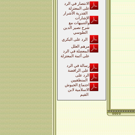
الانتصار في الرد
على المعتزلة
القدرية الأشرار
الإشارات
والتنبيهات مع
شرح نصير الدين
الطوسي
الرد على البكري
مرهم العلل
المعضلة في الرد
على أئمة المعتزلة
رسالة في الرد
على الرافضة
الرد على
المنطقيين
اجتماع الجيوش
الاسلامية لابن
القيم