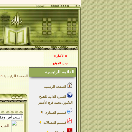
:: الأخبار ::
:جديد الموقع:
القائمة الرئيسية
الصفحة الرئيسية
>>
الصفحة الرئيسية
السيرة الذاتية للشيخ
الدكتور/ محمد فرج الأصفر
قســـم الفــتاوى
قســـم المقــالات
الشيعة والسنة