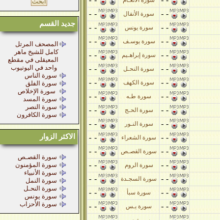
سورة الأنعـام
-
-
-
-
سورة الأنفال
جديد القسم
-
-
-
-
سورة يونس
-
-
-
-
سورة يوسـف
المصحف المرتل
كامل للشيخ ماهر
-
-
-
-
سورة إبراهـيم
المعيقلى في مقطع
واحد في اليوتيوب
-
-
-
-
سورة النحـل
سورة الناس
-
-
-
-
سورة الكهف
سورة الفلق
سورة الإخلاص
-
-
-
-
سورة طـه
سورة المسد
سورة النصر
-
-
-
-
سورة الحـج
سورة الكافرون
-
-
-
-
سورة النـور
الاكثر الزوار
-
-
-
-
سورة الشعراء
-
-
-
-
سورة القصـص
سورة القصـص
-
-
-
-
سورة المؤمنون
سورة الروم
سورة الأنبياء
-
-
-
-
سورة السجـدة
سورة النمل
سورة النحـل
-
-
-
-
سورة سبأ
سورة يونس
سورة الأحزاب
-
-
-
-
سورة يـس
-
-
-
-