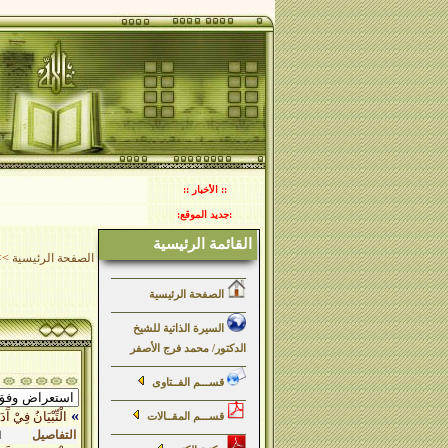
:: الأخبار ::
:جديد الموقع:
القائمة الرئيسية
الصفحة الرئيسية
>>
الصفحة الرئيسية
السيرة الذاتية للشيخ
الدكتور/ محمد فرج الأصفر
قســـم الفــتاوى
»
الْتِّبْيَانُ فِيْ آَد
قســـم المقــالات
التفاصيل
ا