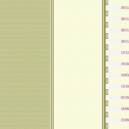
30/11
30/11
30/11
30/11
13/12
19/10
10/03
13/10
05/10
18/08
25/09