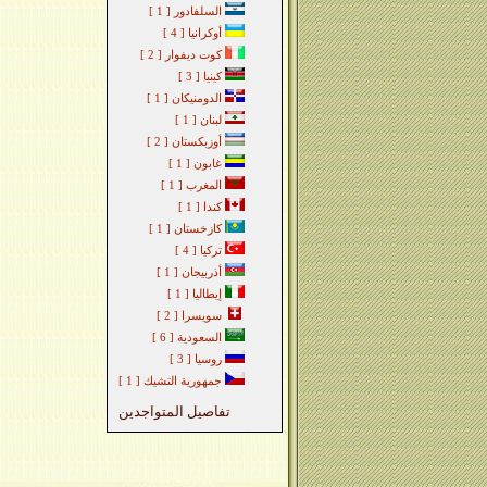
السلفادور
[ 1 ]
أوكرانيا
[ 4 ]
كوت ديفوار
[ 2 ]
كينيا
[ 3 ]
الدومنيكان
[ 1 ]
لبنان
[ 1 ]
أوزبكستان
[ 2 ]
غابون
[ 1 ]
المغرب
[ 1 ]
كندا
[ 1 ]
كازخستان
[ 1 ]
تركيا
[ 4 ]
أذربيجان
[ 1 ]
إيطاليا
[ 1 ]
سويسرا
[ 2 ]
السعودية
[ 6 ]
روسيا
[ 3 ]
جمهورية التشيك
[ 1 ]
تفاصيل المتواجدين