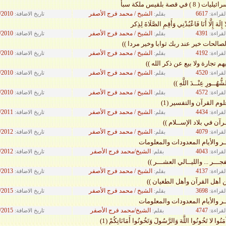
) في قصة بلقيس ملكة سبأ
6617
الشيخ / محمد فرج الأصفر
/2010
لقراءة:
بقلم:
تاريخ الاضافة:
َا إِلَهَ إِلَّا أَنَا فَاعْبُدْنِي وَأَقِمِ الصَّلَاةَ لِذِكر
4391
الشيخ / محمد فرج الأصفر
/2010
لقراءة:
بقلم:
تاريخ الاضافة:
الصالحات خير عند ربك ثوابا وخير مردا ))
4192
الشيخ / محمد فرج الأصفر
/2010
لقراءة:
بقلم:
تاريخ الاضافة:
يهم تجارة ولا بيع عن ذكر الله ))
4520
الشيخ / محمد فرج الأصفر
/2010
لقراءة:
بقلم:
تاريخ الاضافة:
لشُّهُــورِ عِنْــدَ اللَّهِ ))
4572
الشيخ / محمد فرج الأصفر
/2010
لقراءة:
بقلم:
تاريخ الاضافة:
م القرآن والتفسير (1)
4434
الشيخ / محمد فرج الأصفر
/2011
لقراءة:
بقلم:
تاريخ الاضافة:
رآن في بلاد الإســلام ))
4079
الشيخ / محمد فرج الأصفر
/2012
لقراءة:
بقلم:
تاريخ الاضافة:
ـر والأيام المعدودات والمعلومات
4043
الشيخ/محمد فرج الأصفر
/2012
لقراءة:
بقلم:
تاريخ الاضافة:
جـــر ... والليــالي العشـــر ))
4137
الشيخ / محمد فرج الأصفر
/2013
لقراءة:
بقلم:
تاريخ الاضافة:
ن أهل القرآن وأهل الطغيان ))
3698
الشيخ / محمد فرج الأصفر
/2015
لقراءة:
بقلم:
تاريخ الاضافة:
ـر والأيام المعدودات والمعلومات
4747
الشيخ/محمد فرج الأصفر
/2015
لقراءة:
بقلم:
تاريخ الاضافة:
َ آمَنُوا لا تَخُونُوا اللَّهَ وَالرَّسُولَ وَتَخُونُوا أَمَانَاتِكُمْ (1)