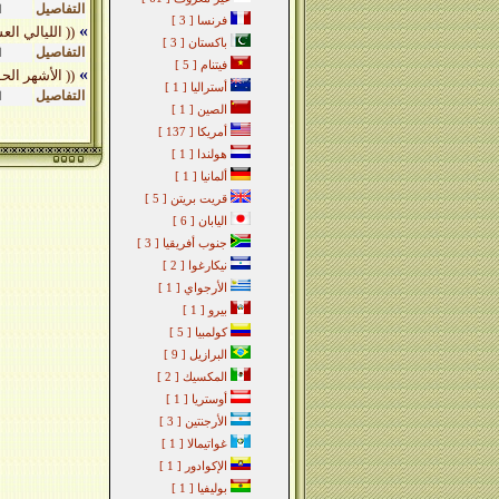
التفاصيل
ا
فرنسا
[ 3 ]
»
(( الليالي ال
باكستان
[ 3 ]
التفاصيل
ا
فيتنام
[ 5 ]
»
(( الأشهر الح
أستراليا
[ 1 ]
التفاصيل
ا
الصين
[ 1 ]
أمريكا
[ 137 ]
هولندا
[ 1 ]
ألمانيا
[ 1 ]
قريت بريتن
[ 5 ]
اليابان
[ 6 ]
جنوب أفريقيا
[ 3 ]
نيكارغوا
[ 2 ]
الأرجواي
[ 1 ]
بيرو
[ 1 ]
كولمبيا
[ 5 ]
البرازيل
[ 9 ]
المكسيك
[ 2 ]
أوستريا
[ 1 ]
الأرجنتين
[ 3 ]
غواتيمالا
[ 1 ]
الإكوادور
[ 1 ]
بوليفيا
[ 1 ]