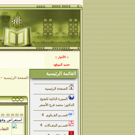
:: الأخبار ::
:جديد الموقع:
القائمة الرئيسية
الصفحة الرئيسية
>>
الصفحة الرئيسية
السيرة الذاتية للشيخ
الدكتور/ محمد فرج الأصفر
قســـم الفــتاوى
قســـم المقــالات
الثقات لابن حبان