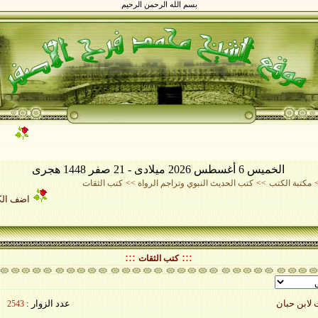
بسم الله الرحمن الرحيم
مر
الخميس 6 أغسطس 2026 ميلادى - 21 صفر 1448 هجرى
مكتبة الكتب
>>
كتب الحديث النبوي وتراجم الرواة
>>
كتب الثقات
اضف الك
:::
:::
كتب الثقات
عدد الزوار :
2543