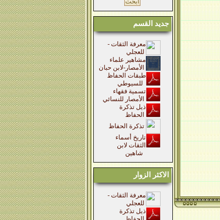
جديد القسم
معرفة الثقات -
للعجلي
مشاهير علماء
الأمصار-لابن حبان
طبقات الحفاظ
للسيوطي
تسمية فقهاء
الأمصار للنسائي
ذيل تذكرة
الحفاظ
تذكرة الحفاظ
تاريخ أسماء
الثقات لابن
شاهين
الاكثر الزوار
معرفة الثقات -
للعجلي
ذيل تذكرة
الحفاظ